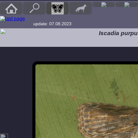
update: 07.08.2023
Iscadia purp