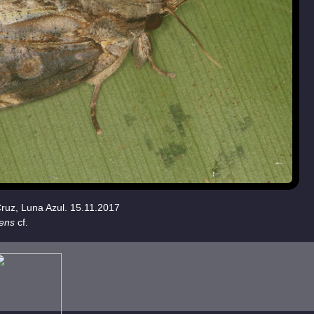
Cruz, Luna Azul. 15.11.2017
cens
cf.