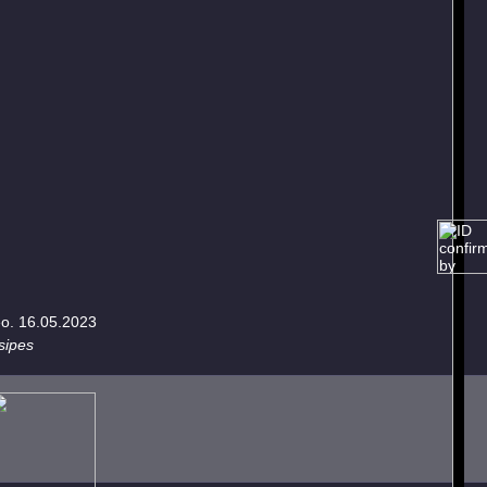
eo. 16.05.2023
sipes