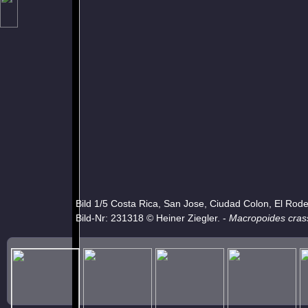
Bild 1/5 Costa Rica, San Jose, Ciudad Colon, El Rod
Bild-Nr: 231318 © Heiner Ziegler. -
Macropoides cras