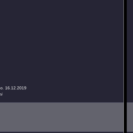
eo. 16.12.2019
ni