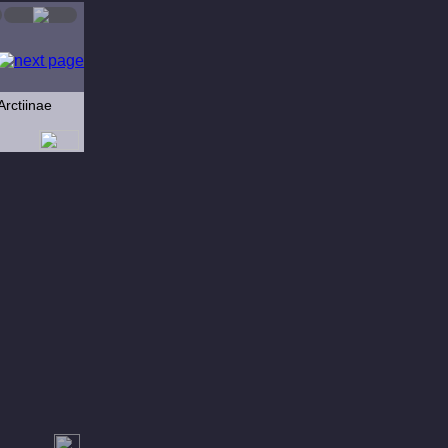
Arctiinae