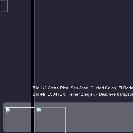
Bild 1/2 Costa Rica, San Jose, Ciudad Colon, El Rod
Bild-Nr: 190471 © Heiner Ziegler. -
Delphyre hampso