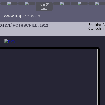
www.tropicleps.ch
psoni
Erebidae / 
ROTHSCHILD, 1912
Ctenuchini