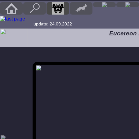
update: 24.09.2022
Eucereon 