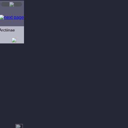
Arctiinae