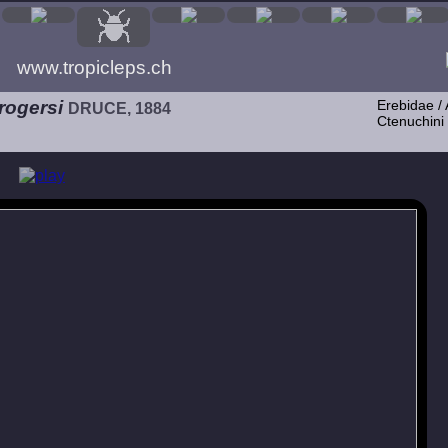
www.tropicleps.ch
rogersi
Erebidae / 
DRUCE, 1884
Ctenuchini