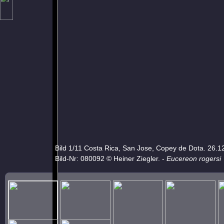
Bild 1/11 Costa Rica, San Jose, Copey de Dota. 26.1
Bild-Nr: 080092 © Heiner Ziegler. -
Eucereon rogersi